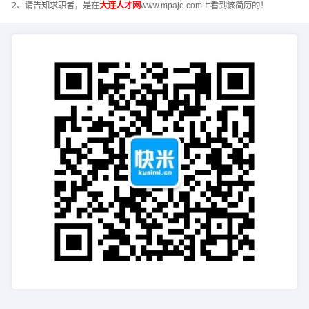
2、请告知求职者，是在
大连人才网
www.mpaje.com上看到该简历的！