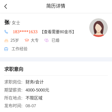
简历详情
张
/ 女士
183****1633
【查看需要80金币】
25岁
大专
已婚
工作经验
求职意向
求职岗位:
财务/会计
期望薪资:
4000-5000元
所在地点:
不限区域
发布时间:
08-07