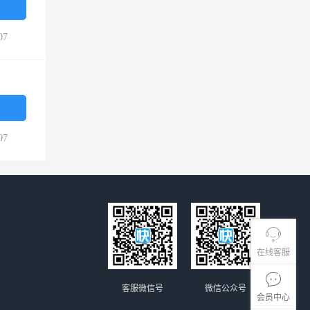
07
07
在线客服
客服微信号
微信公众号
会员中心