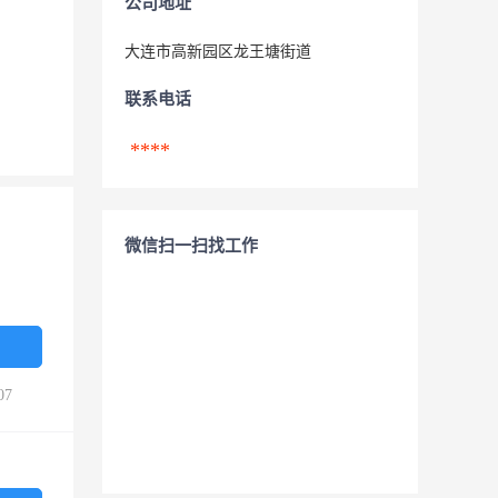
公司地址
大连市高新园区龙王塘街道
联系电话
****
微信扫一扫找工作
07