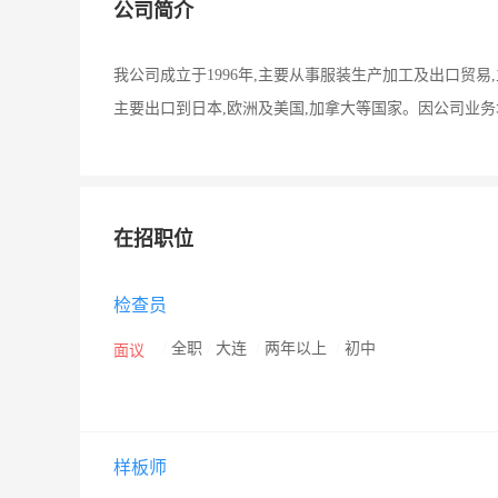
公司简介
我公司成立于1996年,主要从事服装生产加工及出口贸
主要出口到日本,欧洲及美国,加拿大等国家。因公司业
在招职位
检查员
/
全职
/
大连
/
两年以上
/
初中
面议
样板师