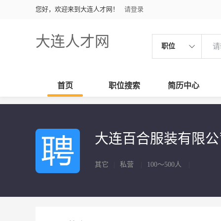
您好，欢迎来到大连人才网！
请登录
大连人才网
职位
首页
职位搜索
简历中心
大连百合服装有限
其它
|
私营
|
100～500人
|