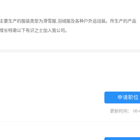
易,主要生产的服装类型为滑雪服,羽绒服及各种户外运动装。所生产的产品
务增长特邀以下有识之士加入我公司。
申请职位
更新时间： 08-