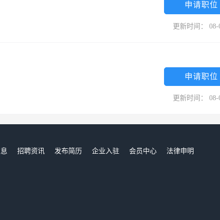
申请职位
更新时间： 08-
申请职位
更新时间： 08-
信息
招聘资讯
发布简历
企业入驻
会员中心
法律申明
们